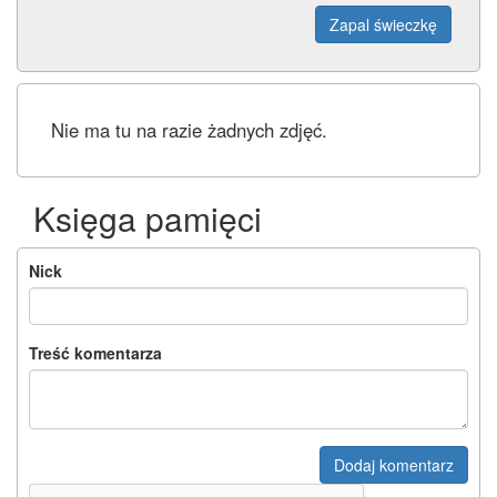
Zapal świeczkę
Nie ma tu na razie żadnych zdjęć.
Księga pamięci
Nick
Treść komentarza
Dodaj komentarz