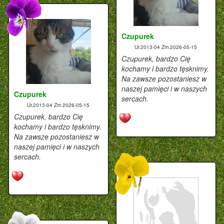
Czupurek
Ur.2013-04
Zm.2026-05-15
Czupurek, bardzo Cię
kochamy i bardzo tęsknimy.
Na zawsze pozostaniesz w
naszej pamięci i w naszych
Czupurek
sercach.
Ur.2013-04
Zm.2026-05-15
Czupurek, bardzo Cię
kochamy i bardzo tęsknimy.
Na zawsze pozostaniesz w
naszej pamięci i w naszych
sercach.