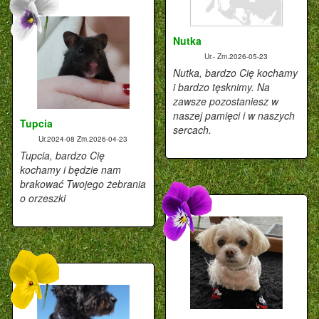
Nutka
Ur.-
Zm.2026-05-23
Nutka, bardzo Cię kochamy
i bardzo tęsknimy. Na
zawsze pozostaniesz w
naszej pamięci i w naszych
Tupcia
sercach.
Ur.2024-08
Zm.2026-04-23
Tupcia, bardzo Cię
kochamy i będzie nam
brakować Twojego żebrania
o orzeszki