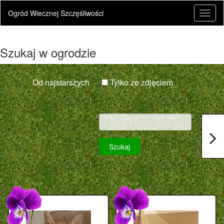
Ogród Wiecznej Szczęśliwości
Toggl
naviga
Szukaj w ogrodzie
Od najstarszych
Tylko ze zdjęciem
Szukaj