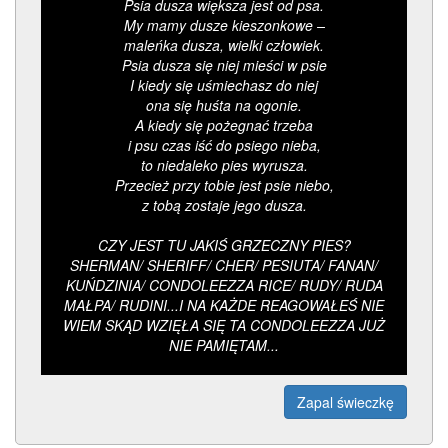
Psia dusza większa jest od psa.
My mamy dusze kieszonkowe –
maleńka dusza, wielki człowiek.
Psia dusza się niej mieści w psie
I kiedy się uśmiechasz do niej
ona się huśta na ogonie.
A kiedy się pożegnać trzeba
i psu czas iść do psiego nieba,
to niedaleko pies wyrusza.
Przecież przy tobie jest psie niebo,
z tobą zostaje jego dusza.
CZY JEST TU JAKIŚ GRZECZNY PIES?
SHERMAN/ SHERIFF/ CHER/ PESIUTA/ FANAN/
KUŃDZINIA/ CONDOLEEZZA RICE/ RUDY/ RUDA
MAŁPA/ RUDINI...I NA KAŻDE REAGOWAŁEŚ NIE
WIEM SKĄD WZIĘŁA SIĘ TA CONDOLEEZZA JUŻ
NIE PAMIĘTAM...
Zapal świeczkę