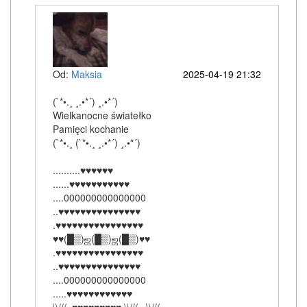
Od:
Maksia
2025-04-19 21:32
(`*•.¸ ¸.•*´) ¸.•*´)
Wielkanocne światełko
Pamięci kochanie
(`*•.¸ (`*•.¸ ¸.•*´) ¸.•*´)
..........♥♥♥♥♥♥
......♥♥♥♥♥♥♥♥♥♥♥
....000000000000000
..♥♥♥♥♥♥♥♥♥♥♥♥♥♥♥
.♥♥♥♥♥♥♥♥♥♥♥♥♥♥♥♥
♥♥(█▒)ஜ(█▒)ஜ(█▒)♥♥
.♥♥♥♥♥♥♥♥♥♥♥♥♥♥♥♥
..♥♥♥♥♥♥♥♥♥♥♥♥♥♥♥
....000000000000000
.....♥♥♥♥♥♥♥♥♥♥♥♥