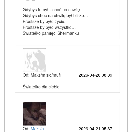
Gdybyś tu był…choć na chwilę
Gdybyś choć na chwilę był blisko…
Prostsze by było życie..
Prostsze by było wszystko…
Światełko pamięci Shermanku
Od: Maks/misio/mufi
2026-04-28 08:39
Światełko dla ciebie
Od:
Maksia
2026-04-21 05:37