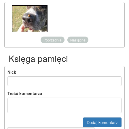
Poprzednie
Następne
Księga pamięci
Nick
Treść komentarza
Dodaj komentarz