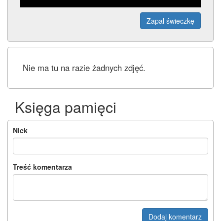
Zapal świeczkę
Nie ma tu na razie żadnych zdjęć.
Księga pamięci
Nick
Treść komentarza
Dodaj komentarz