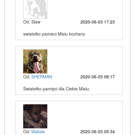
Od: Slaw
2020-06-03 17:23
swiatelko pamieci Misiu kochany
Od:
SHERMAN
2020-06-03 08:17
Światełko pamięci dla Ciebie Misiu.
Od:
Maksia
2020-06-03 05:34