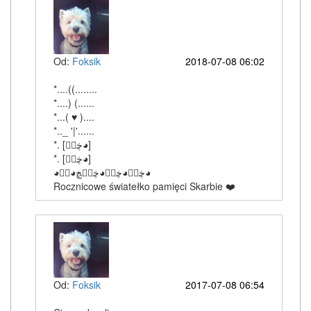
Od:
Foksik
2018-07-08 06:02
*....((........
*....) (......
*...( ♥ )....
*.._ '|'......
‎*. [ڿڰۣ◕]
‎*. [ڿڰۣ◕]
‎◕ڿڰۣ◕ڿڰۣ◕ڿڰۣڿ◕ڰۣ◕
Rocznicowe światełko pamięci Skarbie ❤️
Od:
Foksik
2017-07-08 06:54