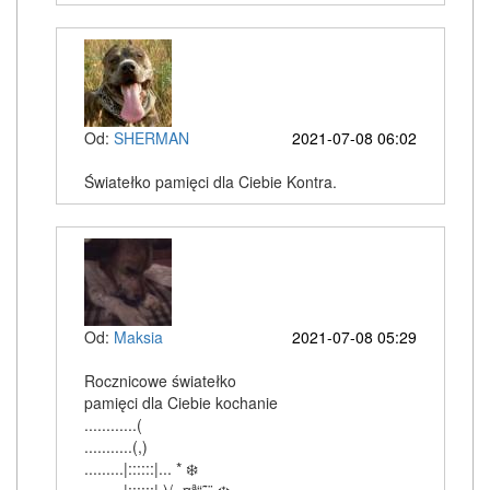
Od:
SHERMAN
2021-07-08 06:02
Światełko pamięci dla Ciebie Kontra.
Od:
Maksia
2021-07-08 05:29
Rocznicowe światełko
pamięci dla Ciebie kochanie
............(
...........(,)
.........|::::::|... * ❄️