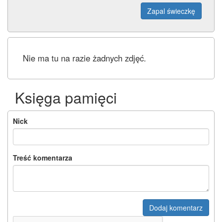
Zapal świeczkę
Nie ma tu na razie żadnych zdjęć.
Księga pamięci
Nick
Treść komentarza
Dodaj komentarz