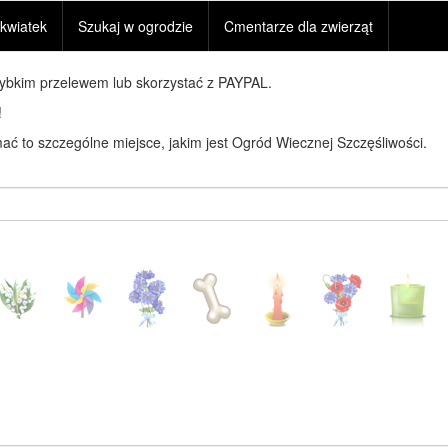
kwiatek
Szukaj w ogrodzie
Cmentarze dla zwierząt
zybkim przelewem lub skorzystać z PAYPAL.
!
ć to szczególne miejsce, jakim jest Ogród Wiecznej Szczęśliwości.