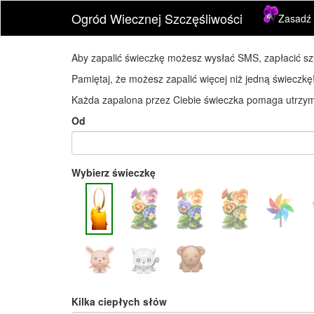
Ogród Wiecznej Szczęśliwości
Zasadź 
Aby zapalić świeczkę możesz wysłać SMS, zapłacić s
Pamiętaj, że możesz zapalić więcej niż jedną świeczkę
Każda zapalona przez Ciebie świeczka pomaga utrzyma
Od
Wybierz świeczkę
Kilka ciepłych słów