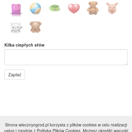
Kilka ciepłych słów
Zapłać
Strona wiecznyogrod.pl korzysta z plików cookies w celu realizacji
© DOGNET 2007 - 2026
usług i zgodnie z Polityką Plików Cookies. Możesz określić warunki