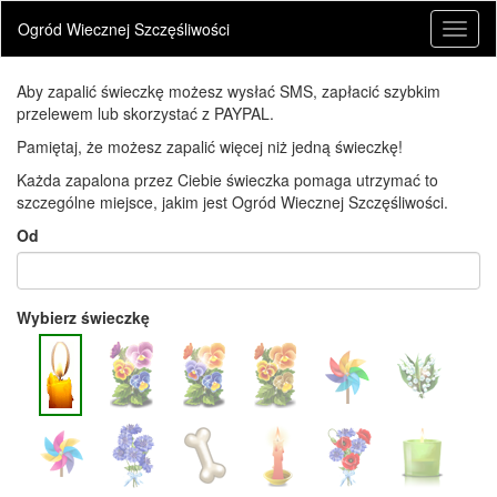
Ogród Wiecznej Szczęśliwości
Toggl
naviga
Aby zapalić świeczkę możesz wysłać SMS, zapłacić szybkim
przelewem lub skorzystać z PAYPAL.
Pamiętaj, że możesz zapalić więcej niż jedną świeczkę!
Każda zapalona przez Ciebie świeczka pomaga utrzymać to
szczególne miejsce, jakim jest Ogród Wiecznej Szczęśliwości.
Od
Wybierz świeczkę