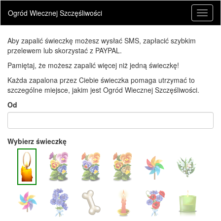
Ogród Wiecznej Szczęśliwości
Toggl
naviga
Aby zapalić świeczkę możesz wysłać SMS, zapłacić szybkim
przelewem lub skorzystać z PAYPAL.
Pamiętaj, że możesz zapalić więcej niż jedną świeczkę!
Każda zapalona przez Ciebie świeczka pomaga utrzymać to
szczególne miejsce, jakim jest Ogród Wiecznej Szczęśliwości.
Od
Wybierz świeczkę