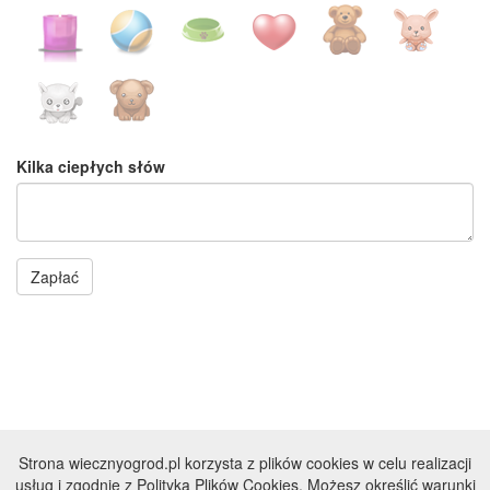
Kilka ciepłych słów
Zapłać
Strona wiecznyogrod.pl korzysta z plików cookies w celu realizacji
© DOGNET 2007 - 2026
usług i zgodnie z Polityką Plików Cookies. Możesz określić warunki