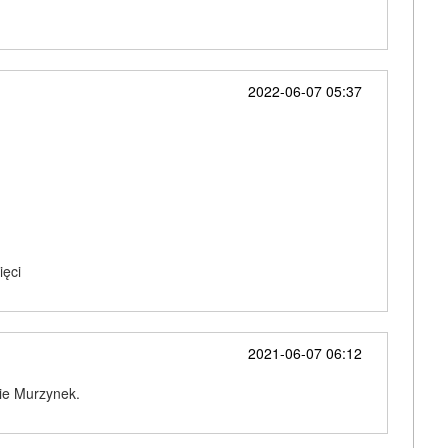
2022-06-07 05:37
ięci
2021-06-07 06:12
bie Murzynek.