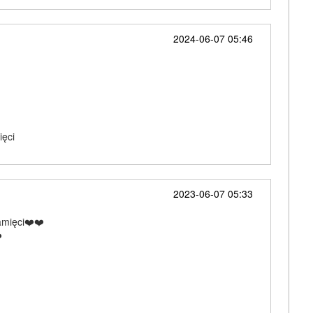
2024-06-07 05:46
ięci
2023-06-07 05:33
amięci❤️❤️
️