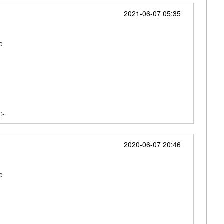
2021-06-07 05:35
e
:-
2020-06-07 20:46
e