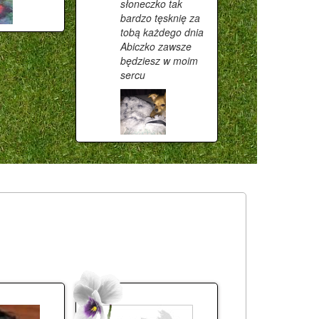
słoneczko tak
bardzo tęsknię za
tobą każdego dnia
Abiczko zawsze
będziesz w moim
sercu