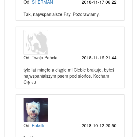
Od:
SHERMAN
2018-11-17 06:22
Tak, najwspanialsze Psy. Pozdrawiamy.
Od: Twoja Pańcia
2018-11-16 21:44
tyle lat minęło a ciągle mi Ciebie brakuje, byłeś
najwspanialszym psem pod słońce. Kocham
Cię <3
Od:
Foksik
2018-10-12 20:50